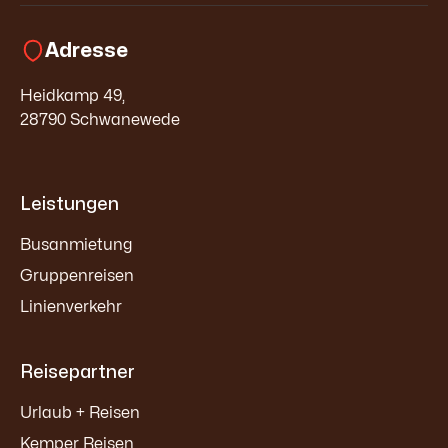
Adresse
Heidkamp 49,
28790 Schwanewede
Leistungen
Busanmietung
Gruppenreisen
Linienverkehr
Reisepartner
Urlaub + Reisen
Kemper Reisen