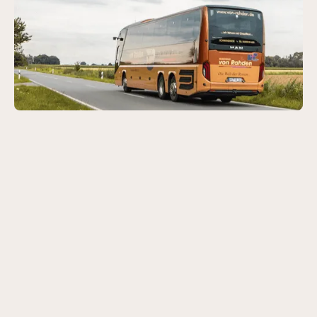
Extras
Besondere Wünsche? Wir
machen`s möglich.
Sie möchten mehr als nur Bus und Hotel? Ein
Konzertbesuch, eine Führung oder ein Abendessen