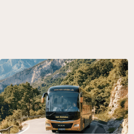
mit besonderem Ausblick? Wir planen nicht nur die
Anreise, sondern auch das Drumherum – individuell,
kreativ und passend zu Ihrer Gruppe. Mit flexiblen
Reisebausteinen wird Ihre Fahrt zum Erlebnis.
Gruppenreise anfragen
