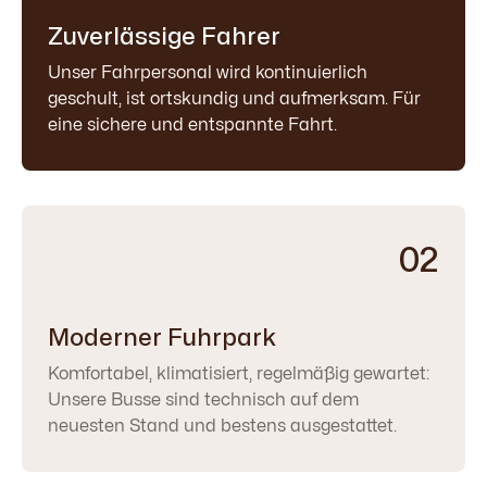
Zuverlässige Fahrer
Unser Fahrpersonal wird kontinuierlich
geschult, ist ortskundig und aufmerksam. Für
eine sichere und entspannte Fahrt.
02
Moderner Fuhrpark
Komfortabel, klimatisiert, regelmäßig gewartet:
Unsere Busse sind technisch auf dem
neuesten Stand und bestens ausgestattet.