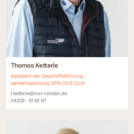
Thomas Ketterle
Assistent der Geschäftsführung –
Verkehrsplanung VER-OHZ-CUX
t.ketterle@von-rahden.de
04209 - 91 62 67