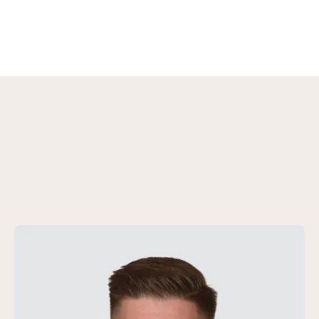
Wir helfen weiter
Ihre Ansprechpartner