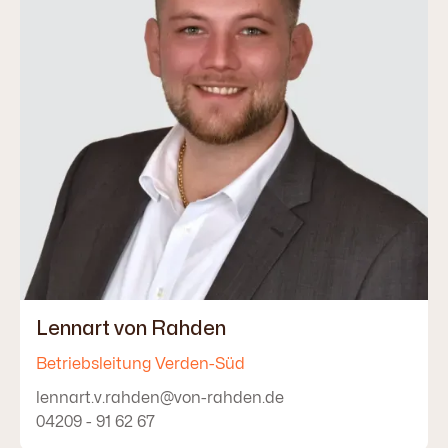
Lennart von Rahden
Betriebsleitung Verden-Süd
lennart.v.rahden@von-rahden.de
04209 - 91 62 67