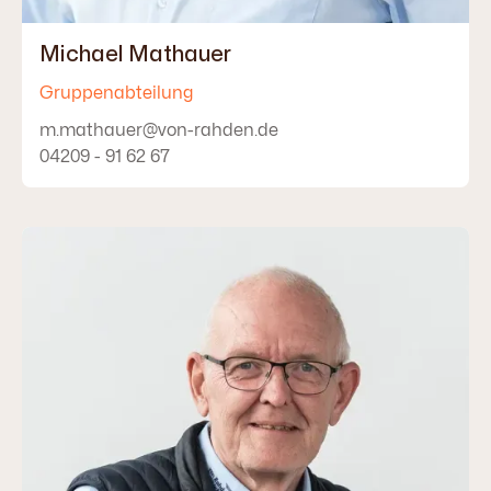
Michael Mathauer
Gruppenabteilung
m.mathauer@von-rahden.de
04209 - 91 62 67