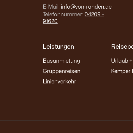
E-Mail:
info@von-rahden.de
Telefonnummer:
04209 –
91620
Leistungen
Reisepa
Busanmietung
Urlaub +
Gruppenreisen
Kemper 
Linienverkehr