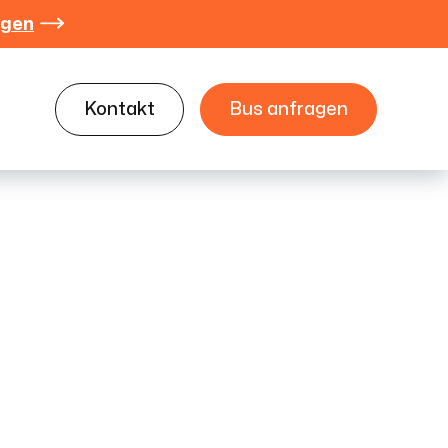
agen

Kontakt
Bus anfragen