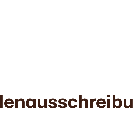
n Rahden und werde Teil unseres starken Teams.
llenaus­schreib