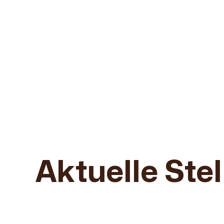
Finde deinen neuen Job beim Reisedienst vo
Aktuelle Ste